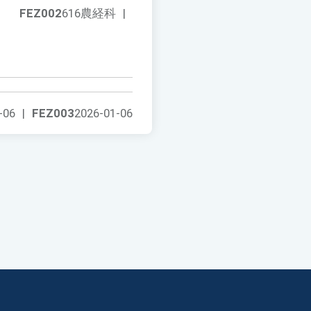
FEZ002
616農経科
|
-06
|
FEZ003
2026-01-06