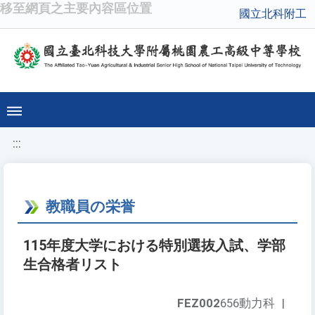
移至網頁之主要內容區位置
國立北科附工
:::
教職員の栄誉
115年度大学における特別選抜入試、学部
生合格者リスト
FEZ002
656動力科
|