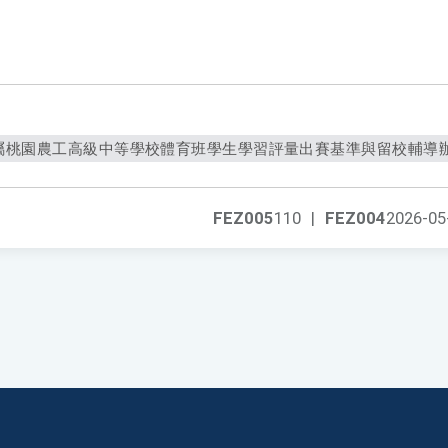
桃園農工高級中等學校體育班學生學習評量出賽基準與留校輔導辦法
FEZ005
110
|
FEZ004
2026-05