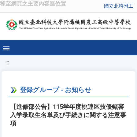
移至網頁之主要內容區位置
國立北科附工
:::
登録グループ - お知らせ
【進修部公告】115学年度桃連区技優甄審
入学录取生名単及び手続きに関する注意事
項