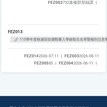
FEZ002
732進修部登録課
|
FEZ013
115學年度桃連區技優甄審入學錄取生名單暨報到注意
FEZ014
2026-07-11
|
FEZ003
2026-06-11
FEZ005
85
|
FEZ004
2026-06-11
|