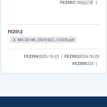
FEZ002
130会計室
|
FEZ012
MX-2314N_20251023_115236.pdf
FEZ004
2025-10-23
|
FEZ003
2024-10-23
FEZ005
223
|