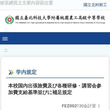
移至網頁之主要內容區位置
國立北科附工
:::
学内規定
本校国内出張旅費及び各種研修・講習会参
加費支給基準並びに補足規定
FEZ002
130会計室
|