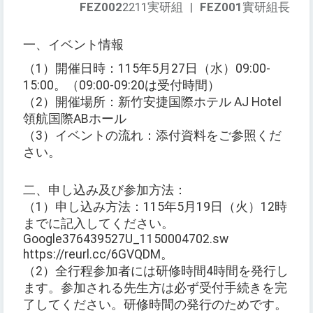
FEZ002
2211実研組
|
FEZ001
實研組長
一、イベント情報
（1）開催日時：115年5月27日（水）09:00-
15:00。（09:00-09:20は受付時間）
（2）開催場所：新竹安捷国際ホテル AJ Hotel
領航国際ABホール
（3）イベントの流れ：添付資料をご参照くだ
さい。
二、申し込み及び参加方法：
（1）申し込み方法：115年5月19日（火）12時
までに記入してください。
Google376439527U_1150004702.sw
https://reurl.cc/6GVQDM。
（2）全行程参加者には研修時間4時間を発行し
ます。参加される先生方は必ず受付手続きを完
了してください。研修時間の発行のためです。