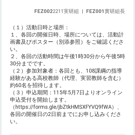
FEZ002
2211実研組
|
FEZ001
實研組長
（１）活動日時と場所：
１、各回の開催日時、場所については、活動計
画書及びポスター（別添参照）をご確認くださ
い。
２、各回の活動時間は午後1時30分から午後5時
30分までです。
（２）参加対象者：各回とも、108課綱の指導
経験がある高校教師（代理、実習教師を含む）
約60名を招待します。
（３）申込期間：115年5月7日よりオンライン
申込受付を開始します。
（https://forms.gle/jbZtkHMSXFYVQ9fWA）、
各回の開催日の2日前までにお申し込みくださ
い。