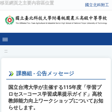
移至網頁之主要內容區位置
國立北科附工
:::
課務組 - 公告メッセージ
国立台湾大学が主催する115年度「学習プ
ロセス—コース学習成果提示ガイド」高校
教師能力向上ワークショップについてお知
らせします。