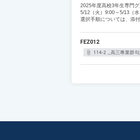
2025年度高校3年生専
5/12（火）9:00～5/
選択手順については、添
FEZ012
114-2 _高三專業群勾