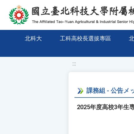
移至網頁之主要內容區位置
北科大
工科高校長選拔專區
:::
課務組 - 公告
2025年度高校3年