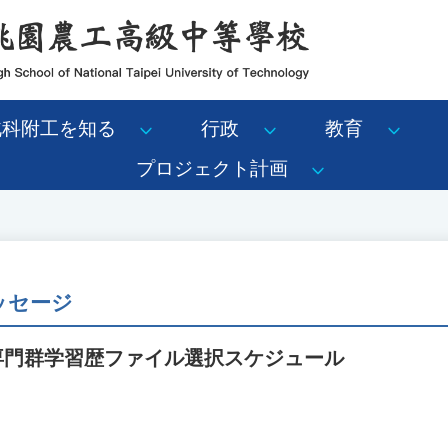
北科附工を知る
行政
教育
プロジェクト計画
メッセージ
生専門群学習歴ファイル選択スケジュール