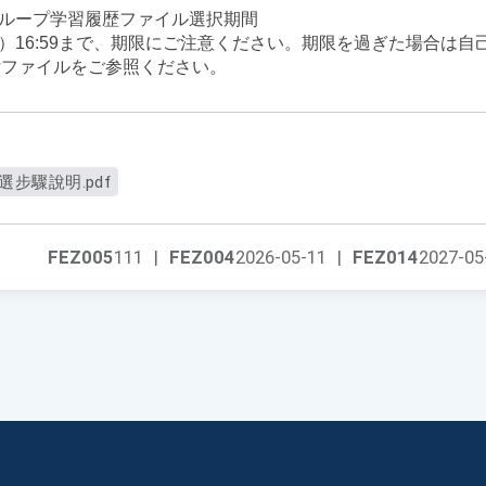
門グループ学習履歴ファイル選択期間
13（水）16:59まで、期限にご注意ください。期限を過ぎた場合は
付ファイルをご参照ください。
選步驟說明.pdf
FEZ005
111
|
FEZ004
2026-05-11
|
FEZ014
2027-05