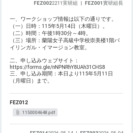
FEZ002
2211実研組
|
FEZ001
實研組長
一、ワークショップ情報は以下の通りです。
（一）日時：115年5月14日（木曜日）。
（二）時間：午後1時30分～4時。
（三）場所：蘭陽女子高級中学校崇美楼1階バ
イリンガル・イマージョン教室。
二、申し込みウェブサイト：
https://forms.gle/nNPNRhY8UAh31CHS8
三、申し込み期間：本日より115年5月11日
（月曜日）まで。
FEZ012
1150004648.pdf