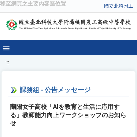
移至網頁之主要內容區位置
國立北科附工
:::
課務組 - 公告メッセージ
蘭陽女子高校「AIを教育と生活に応用す
る」教師能力向上ワークショップのお知ら
せ