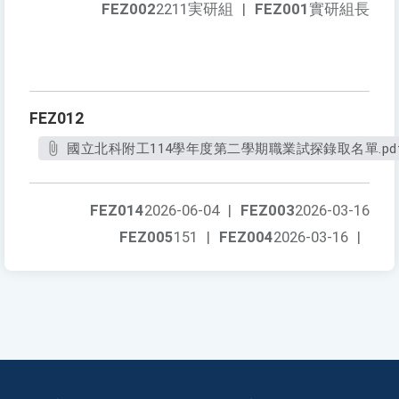
FEZ002
2211実研組
|
FEZ001
實研組長
FEZ012
國立北科附工114學年度第二學期職業試探錄取名單.pd
FEZ014
2026-06-04
|
FEZ003
2026-03-16
FEZ005
151
|
FEZ004
2026-03-16
|