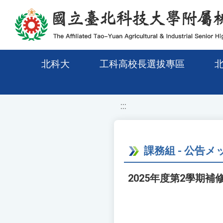
移至網頁之主要內容區位置
北科大
工科高校長選拔專區
:::
課務組 - 公告
2025年度第2學期