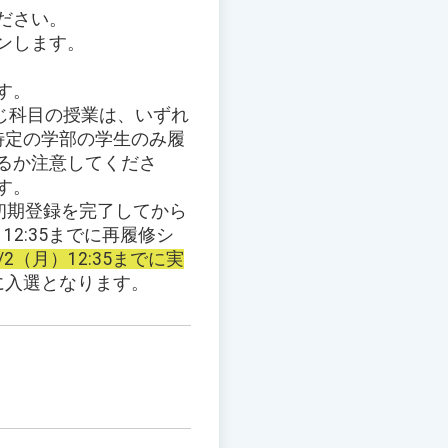
ださい。
ンします。
す。
じ科目の授業は、いずれ
特定の学部の学生のみ履
るか注意してくださ
す。
意：初期登録を完了してから
2:35までに再履修シ
（月）12:35までに実
に入選となります。