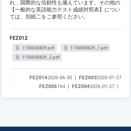
れ、国際的な信頼性も備えています。その他の
【一般的な英語能力テスト成績対照表】につい
ては、別紙二をご参照ください。
FEZ012
1150000829.pdf
1150000829_1.pdf
1150000829_2.pdf
FEZ014
2026-06-30
|
FEZ003
2026-01-27
FEZ005
164
|
FEZ004
2026-01-27
|