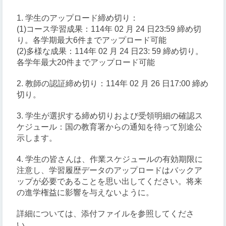
1. 学生のアップロード締め切り：
(1)コース学習成果：114年 02 月 24 日23:59 締め切
り。各学期最大6件までアップロード可能
(2)多様な成果：114年 02 月 24 日23: 59 締め切り。
各学年最大20件までアップロード可能
2. 教師の認証締め切り：114年 02 月 26 日17:00 締め
切り。
3. 学生が選択する締め切りおよび受領明細の確認ス
ケジュール：国の教育署からの通知を待って別途公
示します。
4. 学生の皆さんは、作業スケジュールの有効期限に
注意し、学習履歴データのアップロードはバックア
ップが必要であることを思い出してください。将来
の進学権益に影響を与えないように。
詳細については、添付ファイルを参照してくださ
い。