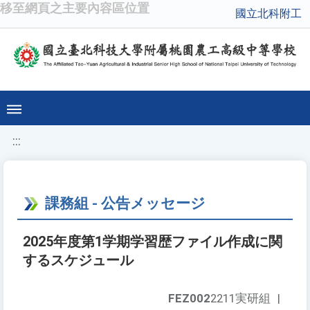
移至網頁之主要內容區位置
國立北科附工
:::
課務組 - 公告メッセージ
2025年度第1学期学習歴ファイル作成に関
するスケジュール
FEZ002
2211実研組
|