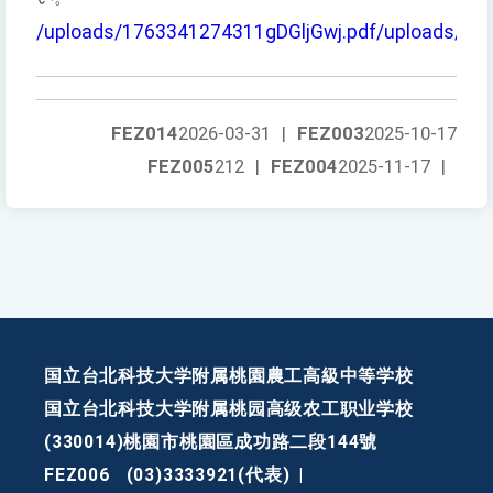
/uploads/1763341274311gDGljGwj.pdf
/uploads/17
FEZ014
2026-03-31
|
FEZ003
2025-10-17
FEZ005
212
|
FEZ004
2025-11-17
|
国立台北科技大学附属桃園農工高級中等学校
国立台北科技大学附属桃园高级农工职业学校
(330014)桃園市桃園區成功路二段144號
FEZ006
(03)3333921(代表)
|