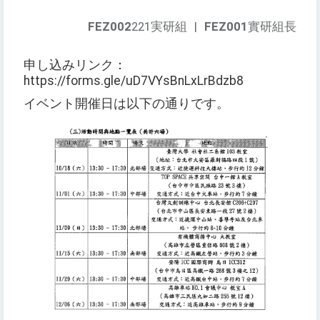
FEZ002
221実研組
|
FEZ001
實研組長
申し込みリンク：
https://forms.gle/uD7VYsBnLxLrBdzb8
イベント開催日は以下の通りです。