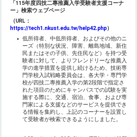
「115年度四技二專推薦入学受験者支援コーナ
ー」検索ウェブページ
（URL：
https://tech1.nkust.edu.tw/help42.php
）
低所得者、中低所得者、およびその他のニ
ーズ（特別な状況、障害、離島地域、新住
民またはその子供、先住民など）を持つ受
験者に対して、よりフレンドリーな推薦入
学の進学措置を提供し続けるため、技術専
門学校入試戦略委員会は、各大学・専門学
校が四技二專推薦入学の第2段階で指定さ
れた項目のためにキャンパスでの試験を実
施する際に、交通、宿泊、食事、および専
門家による支援などのサービスを提供でき
る情報を集約し、上記のコーナーを設置し
て受験者が検索できるようにしました。