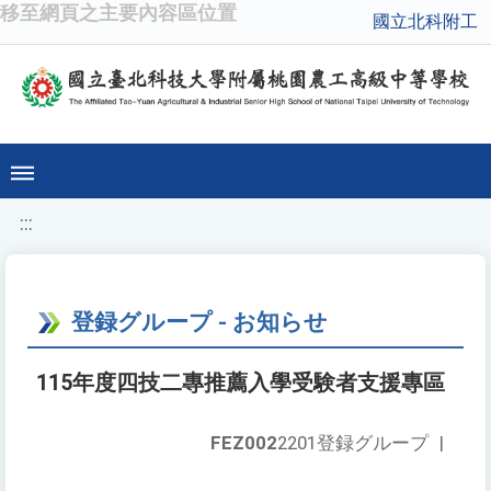
移至網頁之主要內容區位置
國立北科附工
:::
登録グループ - お知らせ
115年度四技二專推薦入學受験者支援專區
FEZ002
2201登録グループ
|