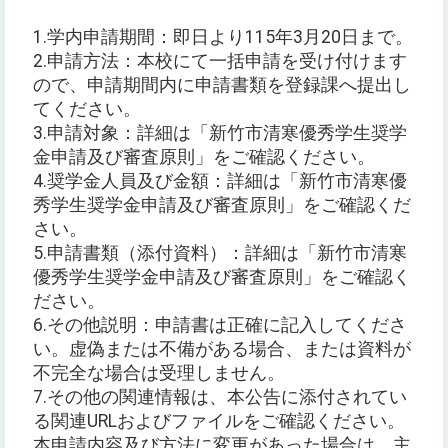
1.学内申請期間：即日より115年3月20日まで。
2.申請方法：本校にて一括申請を受け付けます
ので、申請期間内に申請書類を登録課へ提出し
てください。
3.申請対象：詳細は「新竹市清寒優秀学生奨学
金申請及び審査原則」をご確認ください。
4.奨学金人員及び金額：詳細は「新竹市清寒優
秀学生奨学金申請及び審査原則」をご確認くだ
さい。
5.申請書類（添付資料）：詳細は「新竹市清寒
優秀学生奨学金申請及び審査原則」をご確認く
ださい。
6.その他説明：申請書は正確に記入してくださ
い。虚偽または不備がある場合、または資料が
不完全な場合は受理しません。
7.その他の関連情報は、本公告に添付されてい
る関連URLおよびファイルをご確認ください。
本申請内容及び方法に変更があった場合は、主