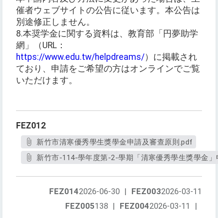
催者ウェブサイトの公告に従います。本公告は
別途修正しません。
8.本奨学金に関する資料は、教育部「円夢助学
網」（URL：
https://www.edu.tw/helpdreams/
）に掲載され
ており、申請をご希望の方はオンラインでご覧
いただけます。
FEZ012
新竹市清寒優秀學生獎學金申請及審查原則.pdf
新竹市-114-學年度第-2-學期「清寒優秀學生獎學金」申
FEZ014
2026-06-30
|
FEZ003
2026-03-11
FEZ005
138
|
FEZ004
2026-03-11
|