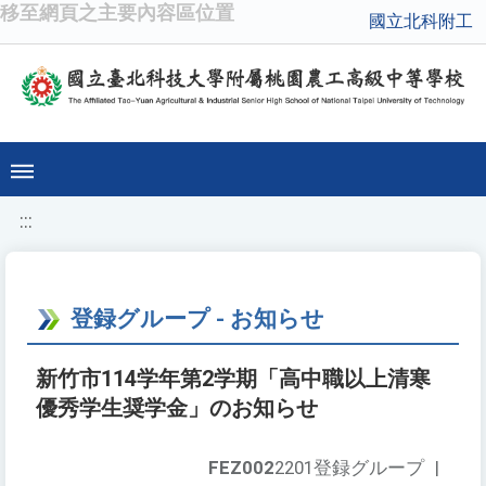
移至網頁之主要內容區位置
國立北科附工
:::
登録グループ - お知らせ
新竹市114学年第2学期「高中職以上清寒
優秀学生奨学金」のお知らせ
FEZ002
2201登録グループ
|