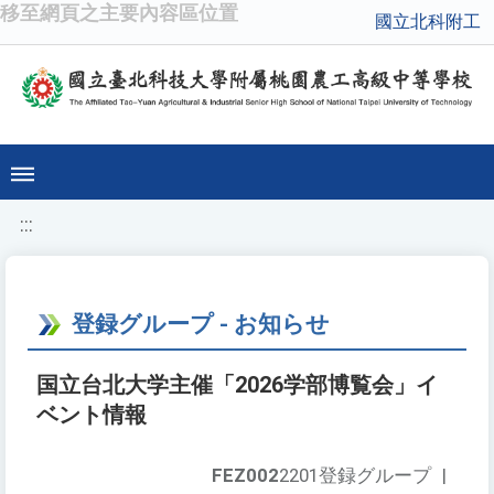
移至網頁之主要內容區位置
國立北科附工
:::
登録グループ - お知らせ
国立台北大学主催「2026学部博覧会」イ
ベント情報
FEZ002
2201登録グループ
|