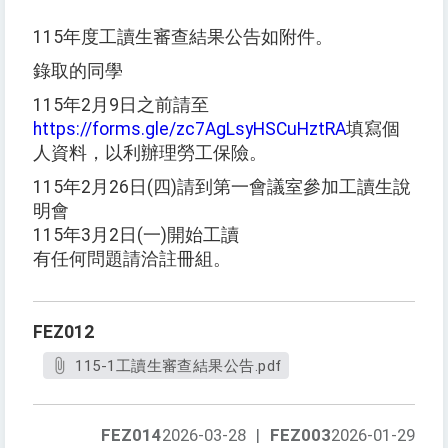
115年度工讀生審查結果公告如附件。
錄取的同學
115年2月9日之前請至
https://forms.gle/zc7AgLsyHSCuHztRA
填寫個
人資料，以利辦理勞工保險。
115年2月26日(四)請到第一會議室參加工讀生說
明會
115年3月2日(一)開始工讀
有任何問題請洽註冊組。
FEZ012
115-1工讀生審查結果公告.pdf
FEZ014
2026-03-28
|
FEZ003
2026-01-29