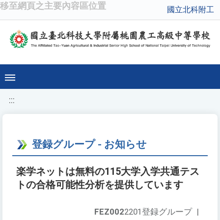
移至網頁之主要內容區位置
國立北科附工
:::
登録グループ - お知らせ
楽学ネットは無料の115大学入学共通テス
トの合格可能性分析を提供しています
FEZ002
2201登録グループ
|