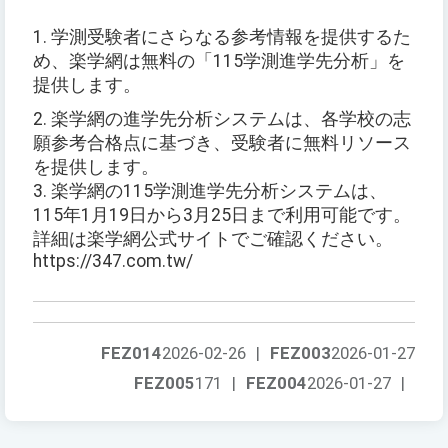
1. 学測受験者にさらなる参考情報を提供するた
め、楽学網は無料の「115学測進学先分析」を
提供します。
2. 楽学網の進学先分析システムは、各学校の志
願参考合格点に基づき、受験者に無料リソース
を提供します。
3. 楽学網の115学測進学先分析システムは、
115年1月19日から3月25日まで利用可能です。
詳細は楽学網公式サイトでご確認ください。
https://347.com.tw/
FEZ014
2026-02-26
|
FEZ003
2026-01-27
FEZ005
171
|
FEZ004
2026-01-27
|