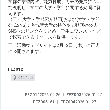
学群の学習内容、能力育成、将来の発展につい
て説明し、学生の大学・学部に関する疑問に答
えます。
（三）[大学・学部紹介動画]および[大学・学部
公式SNS]：各協賛大学の特色ある動画や公式
SNSへのリンクをまとめ、学生にワンストップ
で探索できるリソースを提供します。
三、活動ウェブサイトは2月12日（木）に正式
に公開されます。
FEZ012
0127.pdf
FEZ014
2026-02-26
|
FEZ003
2026-01-27
FEZ005
161
|
FEZ004
2026-01-27
|