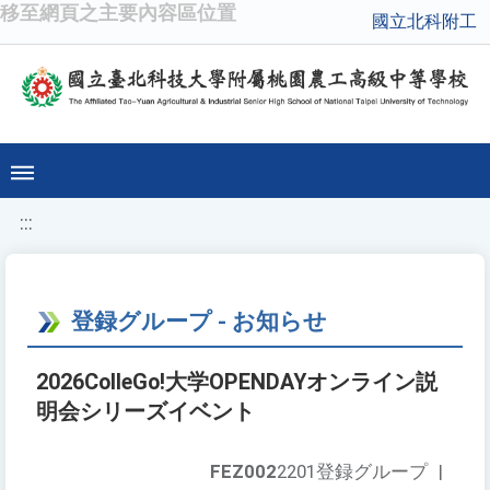
移至網頁之主要內容區位置
國立北科附工
:::
登録グループ - お知らせ
2026ColleGo!大学OPENDAYオンライン説
明会シリーズイベント
FEZ002
2201登録グループ
|