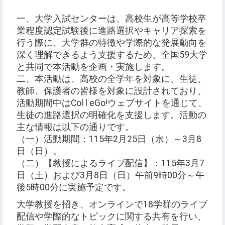
一、大学入試センターは、高校生が高等学校卒
業程度認定試験後に進路選択やキャリア探索を
行う際に、大学群の特徴や学際的な発展動向を
深く理解できるよう支援するため、全国59大学
と共同で本活動を企画・実施します。
二、本活動は、高校の全学年を対象に、生徒、
教師、保護者の皆様を対象に設計されており、
活動期間中はCol l eGo!ウェブサイトを通じて、
生徒の進路選択の明確化を支援します。活動の
主な情報は以下の通りです。
（一）活動期間：115年2月25日（水）～3月8
日（日）。
（二）【教授によるライブ配信】：115年3月7
日（土）および3月8日（日）午前9時00分～午
後5時00分に実施予定です。
大学教授を招き、オンラインで18学群のライブ
配信や学際的なトピックに関する共有を行い、