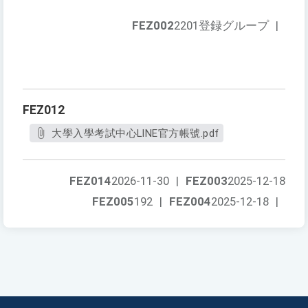
FEZ002
2201登録グループ
|
FEZ012
大學入學考試中心LINE官方帳號.pdf
FEZ014
2026-11-30
|
FEZ003
2025-12-18
FEZ005
192
|
FEZ004
2025-12-18
|