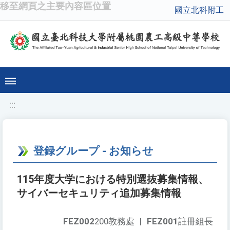
移至網頁之主要內容區位置
國立北科附工
:::
登録グループ - お知らせ
115年度大学における特別選抜募集情報、
サイバーセキュリティ追加募集情報
FEZ002
200教務處
|
FEZ001
註冊組長