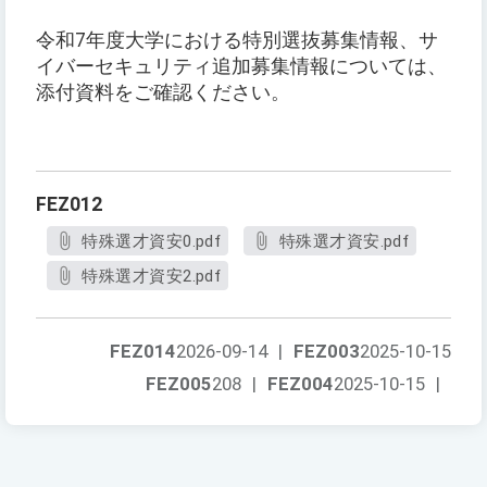
令和7年度大学における特別選抜募集情報、サ
イバーセキュリティ追加募集情報については、
添付資料をご確認ください。
FEZ012
特殊選才資安0.pdf
特殊選才資安.pdf
特殊選才資安2.pdf
FEZ014
2026-09-14
|
FEZ003
2025-10-15
FEZ005
208
|
FEZ004
2025-10-15
|