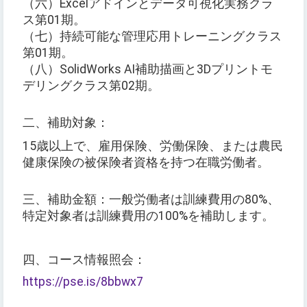
（六）Excelアドインとデータ可視化実務クラ
ス第01期。
（七）持続可能な管理応用トレーニングクラス
第01期。
（八）SolidWorks AI補助描画と3Dプリントモ
デリングクラス第02期。
二、補助対象：
15歳以上で、雇用保険、労働保険、または農民
健康保険の被保険者資格を持つ在職労働者。
三、補助金額：一般労働者は訓練費用の80%、
特定対象者は訓練費用の100%を補助します。
四、コース情報照会：
https://pse.is/8bbwx7