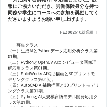
報にご協力いただき、労働保険身分を持つ
同僚や学生にコースへの参加を奨励してく
ださいますようお願い申し上げます。
FEZ002
610就業組
|
一、募集クラス：
（一）生成AIとPythonデータ応用分析クラス第
01期。
（二）PythonとOpenCV AIコンピュータ画像理
解応用クラス第01期。
（三）SolidWorks AI補助描画と3Dプリントモ
デリングクラス第01期。
（四）AutoCAD AI補助描画と3Dプリントモデリ
ングクラス第01期。
（五）PythonとAI大規模言語モデル開発応用ク
ラス第01期。