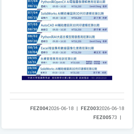
FEZ004
2026-06-18
|
FEZ003
2026-06-18
FEZ005
73
|