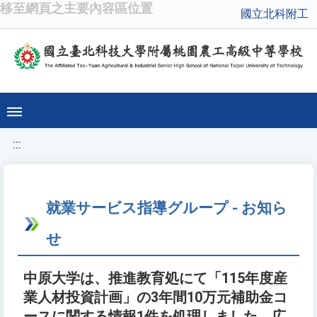
移至網頁之主要內容區位置
國立北科附工
:::
就業サービス指導グループ - お知ら
せ
中原大学は、推進教育処にて「115年度産
業人材投資計画」の3年間10万元補助金コ
ースに関する情報1件を処理しました。広