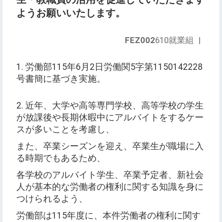
ようお願いいたします。
FEZ002
610就業組
|
1. 労働部115年6月2日労働関5字第1150142228
号書簡に基づき実施。
2. 近年、大学や高等専門学校、高等学校の学生
が放課後や長期休暇中にアルバイトをするケー
スが多いことを考慮し、
また、卒業シーズンを迎え、卒業生が職場に入
る時期でもあるため、
各学校のアルバイト学生、卒業予定者、新社会
人が基本的な労働者の権利に関する知識を身に
つけられるよう、
労働部は115年度に、本件労働者の権利に関す