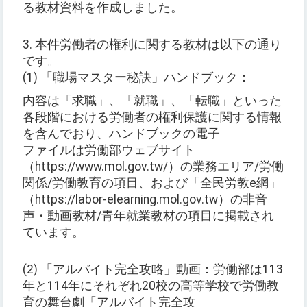
る教材資料を作成しました。
3. 本件労働者の権利に関する教材は以下の通り
です。
(1) 「職場マスター秘訣」ハンドブック：
内容は「求職」、「就職」、「転職」といった
各段階における労働者の権利保護に関する情報
を含んでおり、ハンドブックの電子
ファイルは労働部ウェブサイト
（https://www.mol.gov.tw/）の業務エリア/労働
関係/労働教育の項目、および「全民労教e網」
（https://labor-elearning.mol.gov.tw）の非音
声・動画教材/青年就業教材の項目に掲載され
ています。
(2) 「アルバイト完全攻略」動画：労働部は113
年と114年にそれぞれ20校の高等学校で労働教
育の舞台劇「アルバイト完全攻