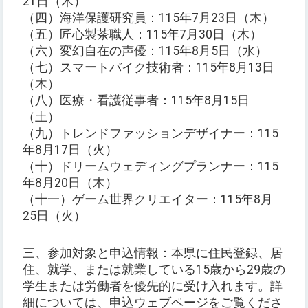
21日（木）
（四）海洋保護研究員：115年7月23日（木）
（五）匠心製茶職人：115年7月30日（木）
（六）変幻自在の声優：115年8月5日（水）
（七）スマートバイク技術者：115年8月13日
（木）
（八）医療・看護従事者：115年8月15日
（土）
（九）トレンドファッションデザイナー：115
年8月17日（火）
（十）ドリームウェディングプランナー：115
年8月20日（木）
（十一）ゲーム世界クリエイター：115年8月
25日（火）
三、参加対象と申込情報：本県に住民登録、居
住、就学、または就業している15歳から29歳の
学生または労働者を優先的に受け入れます。詳
細については、申込ウェブページをご覧くださ