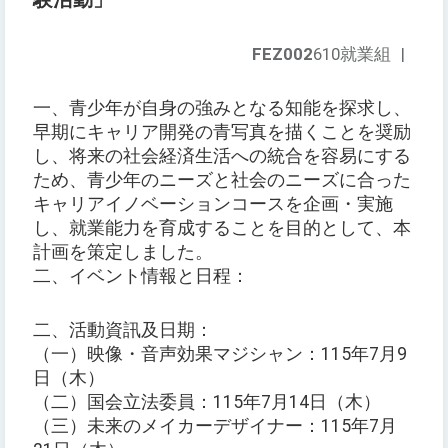
FEZ002
610就業組
|
一、青少年が自身の強みとなる知能を探求し、
早期にキャリア開発の青写真を描くことを奨励
し、将来の社会経済生活への統合を容易にする
ため、青少年のニーズと社会のニーズに合った
キャリアイノベーションコースを企画・実施
し、就業能力を育成することを目的として、本
計画を策定しました。
二、イベント情報と日程：
二、活動資訊及日期：
（一）映像・音声効果マジシャン：115年7月9
日（木）
（二）国会立法委員：115年7月14日（木）
（三）未来のメイカーデザイナー：115年7月