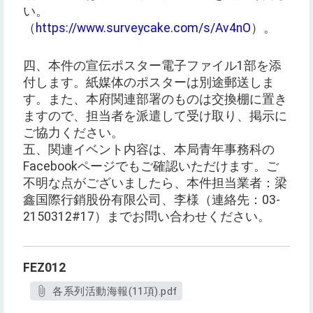
い。
（
https://www.surveycake.com/s/Av4nO
）。
四、本件の宣伝ポスター電子ファイル1部を添
付します。紙媒体のポスターは別途郵送しま
す。また、本府関連部署のものは交換棚に置き
ますので、担当者を派遣して受け取り、掲示に
ご協力ください。
五、関連イベント内容は、本局青年事務科の
Facebookページでもご確認いただけます。ご
不明な点がございましたら、本件担当業者：梁
鑫国際行銷股份有限公司、李様（連絡先：03-
2150312#17）までお問い合わせください。
FEZ012
各系列活動海報(11項).pdf