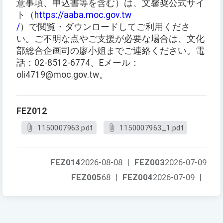
意事項、申込書等を含む）は、文馨奨公式サイ
ト（
https://aaba.moc.gov.tw
/
）で閲覧・ダウンロードしてご利用くださ
い。ご不明な点やご支援が必要な場合は、文化
部総合企画司の廖小姐までご連絡ください。電
話：02-8512-6774、Eメール：
oli4719@moc.gov.tw。
FEZ012
1150007963.pdf
1150007963_1.pdf
FEZ014
2026-08-08
|
FEZ003
2026-07-09
FEZ005
68
|
FEZ004
2026-07-09
|