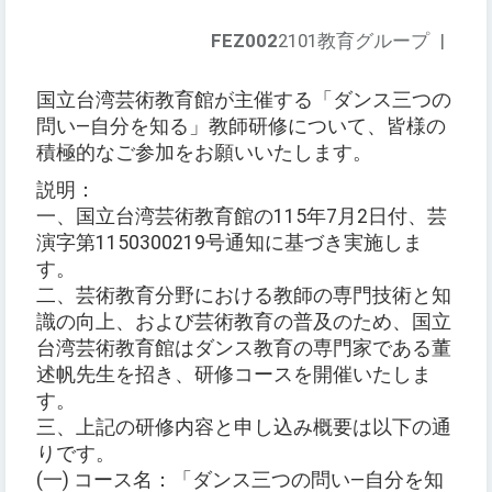
FEZ002
2101教育グループ
|
国立台湾芸術教育館が主催する「ダンス三つの
問い―自分を知る」教師研修について、皆様の
積極的なご参加をお願いいたします。
説明：
一、国立台湾芸術教育館の115年7月2日付、芸
演字第1150300219号通知に基づき実施しま
す。
二、芸術教育分野における教師の専門技術と知
識の向上、および芸術教育の普及のため、国立
台湾芸術教育館はダンス教育の専門家である董
述帆先生を招き、研修コースを開催いたしま
す。
三、上記の研修内容と申し込み概要は以下の通
りです。
(一) コース名：「ダンス三つの問い―自分を知