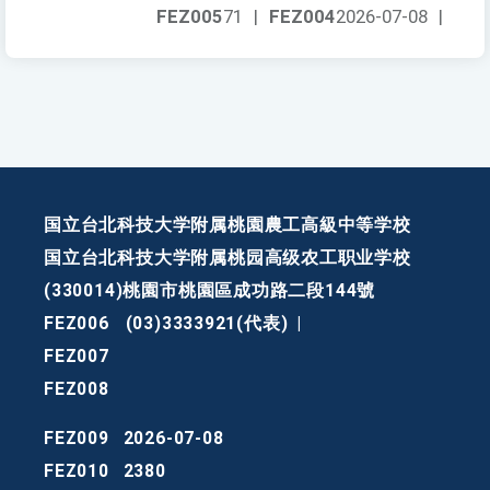
FEZ005
71
|
FEZ004
2026-07-08
|
国立台北科技大学附属桃園農工高級中等学校
国立台北科技大学附属桃园高级农工职业学校
(330014)桃園市桃園區成功路二段144號
FEZ006
(03)3333921(代表)
|
FEZ007
FEZ008
FEZ009
2026-07-08
FEZ010
2380