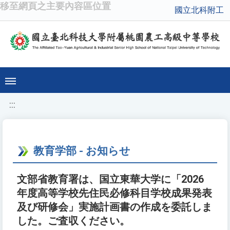
移至網頁之主要內容區位置
國立北科附工
:::
教育学部 - お知らせ
文部省教育署は、国立東華大学に「2026
年度高等学校先住民必修科目学校成果発表
及び研修会」実施計画書の作成を委託しま
した。ご査収ください。