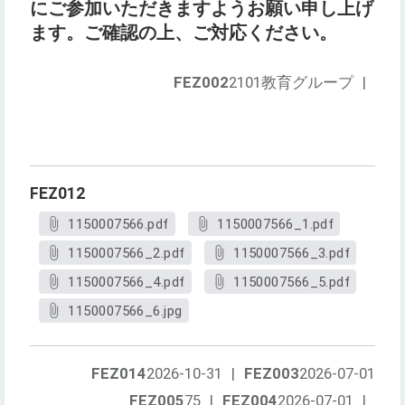
にご参加いただきますようお願い申し上げ
ます。ご確認の上、ご対応ください。
FEZ002
2101教育グループ
|
FEZ012
1150007566.pdf
1150007566_1.pdf
1150007566_2.pdf
1150007566_3.pdf
1150007566_4.pdf
1150007566_5.pdf
1150007566_6.jpg
FEZ014
2026-10-31
|
FEZ003
2026-07-01
FEZ005
75
|
FEZ004
2026-07-01
|