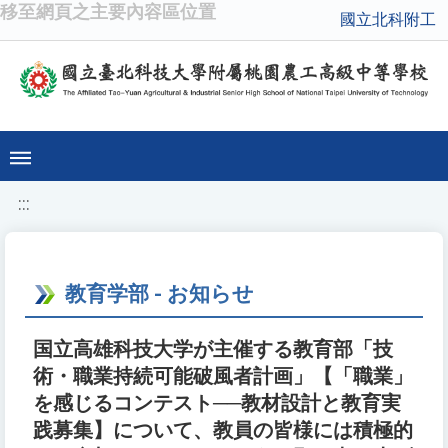
移至網頁之主要內容區位置
國立北科附工
:::
教育学部 - お知らせ
国立高雄科技大学が主催する教育部「技
術・職業持続可能破風者計画」【「職業」
を感じるコンテスト──教材設計と教育実
践募集】について、教員の皆様には積極的