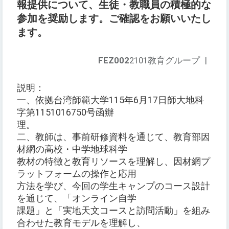
報提供について、生徒・教職員の積極的な
参加を奨励します。ご確認をお願いいたし
ます。
FEZ002
2101教育グループ
|
説明：
一、依拠台湾師範大学115年6月17日師大地科
字第1151016750号函辦
理。
二、教師は、事前研修資料を通じて、教育部因
材網の高校・中学地球科学
教材の特徴と教育リソースを理解し、因材網プ
ラットフォームの操作と応用
方法を学び、今回の学生キャンプのコース設計
を通じて、「オンライン自学
課題」と「実地天文コースと訪問活動」を組み
合わせた教育モデルを理解し、