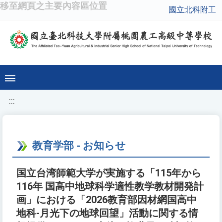
移至網頁之主要內容區位置
國立北科附工
:::
教育学部 - お知らせ
国立台湾師範大学が実施する「115年から
116年 国高中地球科学適性教学教材開発計
画」における「2026教育部因材網国高中
地科-月光下の地球回望」活動に関する情