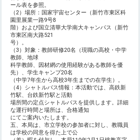
ール表を参照。
（2）場所：国家宇宙センター（新竹市東区科
園里展業一路9号8
階）および国立清華大学南大キャンパス（新竹
市東区南大路521
号）。
（3）対象：教師研修20名（現職の高校・中学
教師、地球
科学教師、因材網の使用経験がある教師を優
先）、学生キャンプ20名
（中学7年生から高校3年生までの在学生）。
（4）シャトルバス情報：本活動では、高鉄新
竹駅、台鉄新竹駅と活動
場所間の定点シャトルバスを提供します。詳細
な運行時間と場所は、合格通知
にてご案内いたします。
五、本局は、市立学校の参加者に対し、教職員
は学校の同意を得た上で公