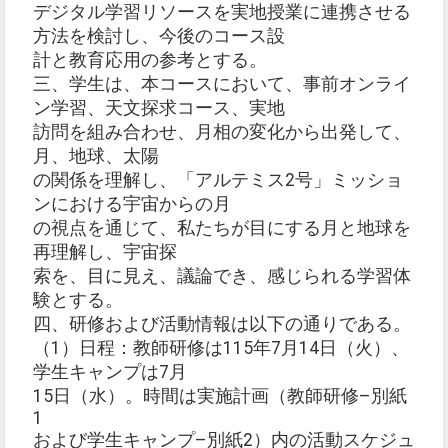
デジタル学習リソースを実地授業に連携させる
方法を検討し、今後のコース設
計と教育応用の参考とする。
三、学生は、本コースにおいて、事前オンライ
ン学習、天文探求コース、実地
訪問を組み合わせ、月相の変化から出発して、
月、地球、太陽
の関係を理解し、「アルテミス2号」ミッショ
ンにおける宇宙からの月
の視点を通じて、私たちが目にする月と地球を
再理解し、宇宙探
索を、目に見え、議論でき、感じられる学習体
験とする。
四、研修および活動情報は以下の通りである。
（1）日程：教師研修は115年7月14日（火）、
学生キャンプは7月
15日（水）。時間は実施計画（教師研修–別紙
1
および学生キャンプ–別紙2）内の活動スケジュ