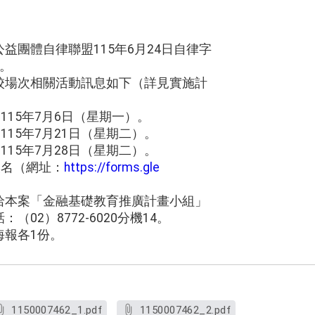
益團體自律聯盟115年6月24日自律字
理。
校場次相關活動訊息如下（詳見實施計
115年7月6日（星期一）。
115年7月21日（星期二）。
115年7月28日（星期二）。
報名（網址：
https://forms.gle
）
洽本案「金融基礎教育推廣計畫小組」
02）8772-6020分機14。
海報各1份。
1150007462_1.pdf
1150007462_2.pdf