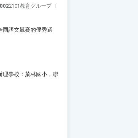
002
2101教育グループ
|
全國語文競賽的優秀選
辦理學校：菓林國小，聯