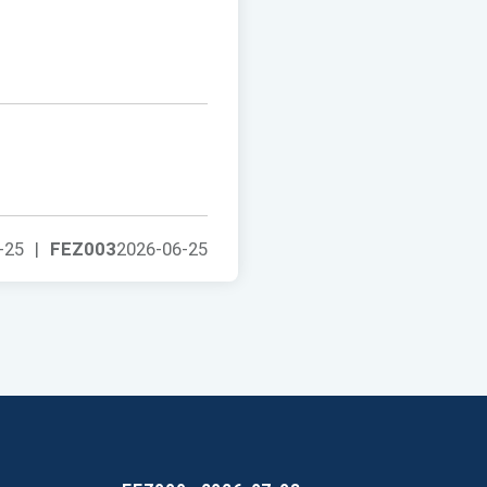
-25
|
FEZ003
2026-06-25