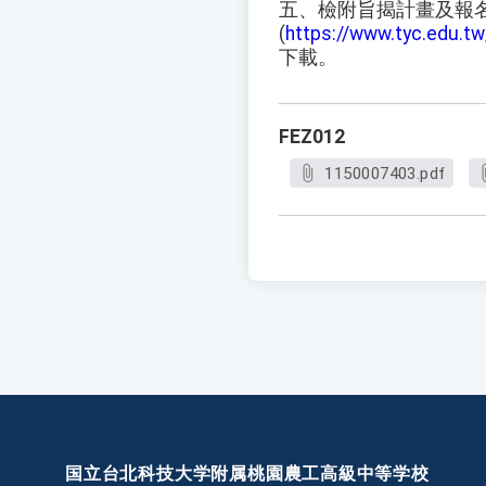
五、檢附旨揭計畫及報
(
https://www.tyc.edu.
下載。
FEZ012
1150007403.pdf
国立台北科技大学附属桃園農工高級中等学校