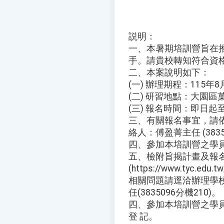
説明：
一、本暑期培訓營旨在
手。請貴校轉知符合資
二、本案說明如下：
(一) 辦理期程：115
(二) 研習地點：大園區
(三) 報名時間：即日起至
三、有關報名事宜，請
絡人：傅盈菁主任 (3835
四、參加本培訓營之學
五、檢附旨揭計畫及報
(https://www.tyc.edu
相關問題請逕洽辦理學
任(3835096分機210)。
四、參加本培訓營之學
登 記。