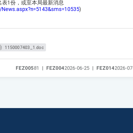
名表1份，或至本局最新消息
tw/News.aspx?n=5143&sms=10535
)
1150007403_1.doc
FEZ005
81
|
FEZ004
2026-06-25
|
FEZ014
2026-07