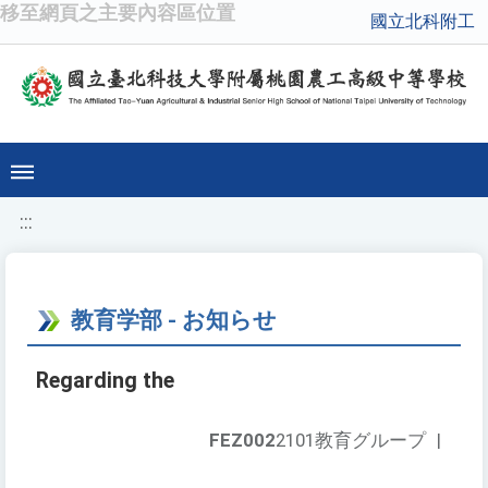
移至網頁之主要內容區位置
國立北科附工
:::
教育学部 - お知らせ
Regarding the
FEZ002
2101教育グループ
|