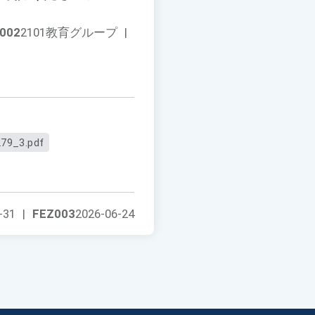
002
2101教育グループ
|
79_3.pdf
-31
|
FEZ003
2026-06-24