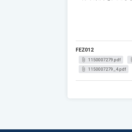
FEZ012
1150007279.pdf
1150007279_4.pdf