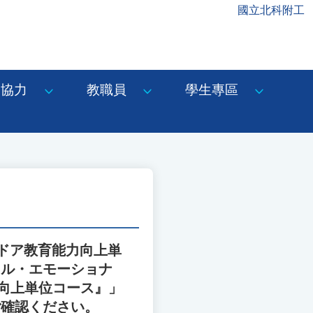
國立北科附工
協力
教職員
學生專區
ドア教育能力向上単
ャル・エモーショナ
力向上単位コース』」
ご確認ください。