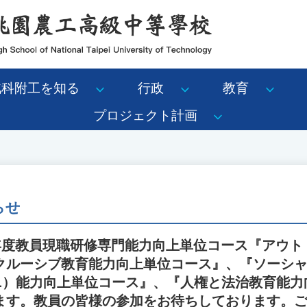
北科附工を知る
行政
教育
プロジェクト計画
らせ
5年度教員現職研修専門能力向上単位コース『アウト
クルーシブ教育能力向上単位コース』、『ソーシ
EL）能力向上単位コース』、『人権と法治教育能
ます。教員の皆様の参加をお待ちしております。