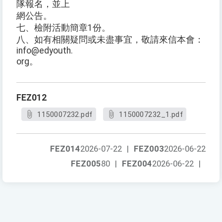
隊報名，並上
網公告。
七、檢附活動簡章1份。
八、如有相關疑問或未盡事宜，敬請來信本會：
info@edyouth.
org。
FEZ012
1150007232.pdf
1150007232_1.pdf
FEZ014
2026-07-22
|
FEZ003
2026-06-22
FEZ005
80
|
FEZ004
2026-06-22
|