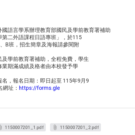
外國語言學系辦理教育部國民及學前教育署補助
第二外語課程日語專班」，於115
班、B班，招生簡章及海報請參閱附
民及學前教育署補助，全程免費，學生
修業期滿成績及格者由本校發予學
名，報名日期：即日起至 115年9月9
報名網址：
https://forms.gle
。
1150007201_1.pdf
1150007201_2.pdf