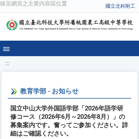
移至網頁之主要內容區位置
國立北科附工
:::
教育学部 - お知らせ
国立中山大学外国語学部「2026年語学研
修コース（2026年6月～2026年8月）」の
募集案内です。奮ってご参加ください。詳
細はご確認ください。