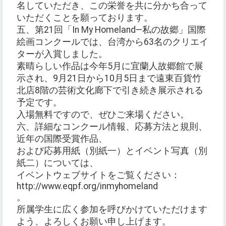
名していただき、この栄誉を共に分かち合って
いただくことを願っております。
五、第21回「In My Homeland—私の故郷」国際
絵画コンクールでは、台湾から63名のクリエイ
ターが入賞しました。
素晴らしい作品は今年5月に宜蘭人故郷館で展
示され、9月21日から10月5日まで遠東百貨竹
北店8階の芸術文化廊下で引き続き展示される
予定です。
入場無料ですので、ぜひご来場ください。
六、詳細なコンクール情報、応募方法と規則、
近年の国際受賞作品、
および応募用紙（別紙一）とイベント写真（別
紙二）については、
イベントウェブサイトをご覧ください：
http://www.eqpf.org/inmyhomeland
。
所属学生に広く参加を呼びかけていただけます
よう、よろしくお願い申し上げます。