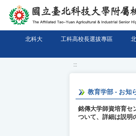
移至網頁之主要內容區位置
北科大
工科高校長選拔專區
:::
教育学部 - お知
銘傳大学師資培育セ
ついて、詳細は説明