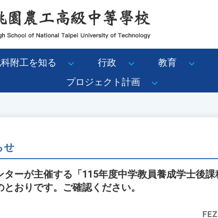
北科附工を知る
行政
教育
プロジェクト計画
らせ
ンターが主催する「115年度中学教員養成学士後課
のとおりです。ご確認ください。
FEZ