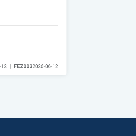
-12
|
FEZ003
2026-06-12