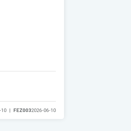
-10
|
FEZ003
2026-06-10