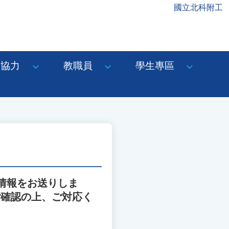
國立北科附工
協力
教職員
學生專區
ト情報をお送りしま
ご確認の上、ご対応く