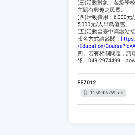
(三)活動對象：各級學
主題有興趣之民眾。
(四)活動費用：6,000
5,000元/人早鳥優惠。
(五)活動含臺中高鐵站
報名方式請參閱：
https
/Education/Course?id
四、若有相關問題，請
隊：049-2974499；aow
FEZ012
1150006769.pdf