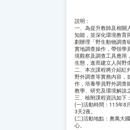
説明：
一、為提升教師及相關
知能，並深化環境教育
劃辦理「野生動物調查研
實地調查操作，帶領學
境觀察及調查工具應用
生態，進而建立人與野
二、本次課程將介紹紅
野外調查等實務內容，
作，培養學員野外調查
教學、研究及環境解說
三、檢附課程資訊如下
(一)活動時間：115年8
3天2夜。
(二)活動地點：奧萬大
心。