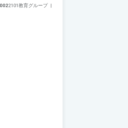
002
2101教育グループ
|