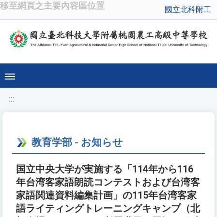
移至網頁之主要內容區位置
國立北科附工
:::
教育学部 - お知らせ
国立中央大学が実施する「114年から116
年台湾客家語朗読コンテストおよび台湾客
家語関連資料編集計画」の115年台湾客家
語ライティングトレーニングキャンプ（北