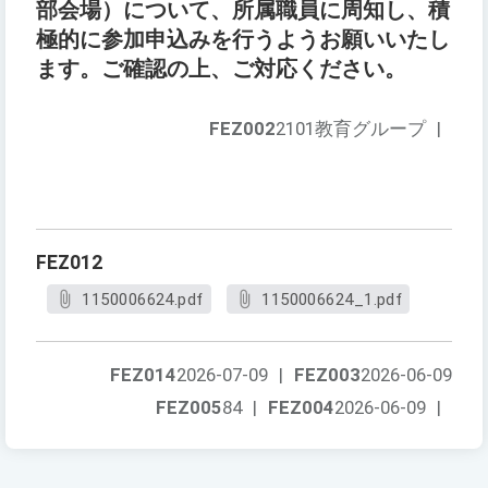
部会場）について、所属職員に周知し、積
極的に参加申込みを行うようお願いいたし
ます。ご確認の上、ご対応ください。
FEZ002
2101教育グループ
|
FEZ012
1150006624.pdf
1150006624_1.pdf
FEZ014
2026-07-09
|
FEZ003
2026-06-09
FEZ005
84
|
FEZ004
2026-06-09
|