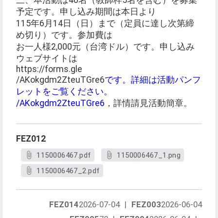
三、本活動は40名（教師枠5名を含む）を募集
予定です。申し込み期間は本日より
115年6月14日（日）まで（定員に達し次第締
め切り）です。参加費は
お一人様2,000元（台湾ドル）です。申し込み
ウェブサイトは
https://forms.gle
/AKokgdm2ZteuTGre6
です。詳細は活動パンフ
レットをご覧ください。
/AKokgdm2ZteuTGre6
，詳情請見活動簡章。
FEZ012
1150006467.pdf
1150006467_1.png
1150006467_2.pdf
FEZ014
2026-07-04
|
FEZ003
2026-06-04