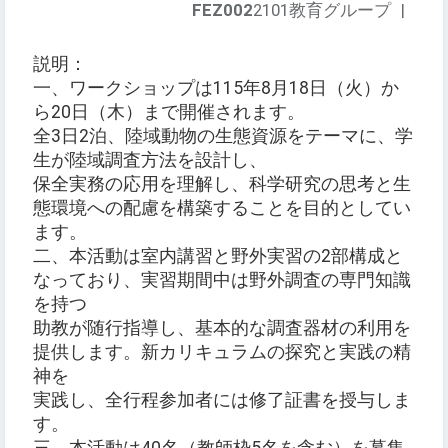
FEZ002
2101教育グループ
|
説明：
一、ワークショップは115年8月18日（火）か
ら20日（木）まで開催されます。
全3日2泊、陸域動物の生態資源をテーマに、学
生が陸域調査方法を設計し、
保全実務の応用を理解し、科学研究の思考と生
態環境への配慮を構築することを目的としてい
ます。
二、本活動は室内講習と野外実習の2部構成と
なっており、実習期間中は野外調査の専門知識
を持つ
助教が随行指導し、基本的な調査器材の利用を
提供します。新カリキュラムの探究と実践の精
神を
実践し、全行程参加者には修了証書を授与しま
す。