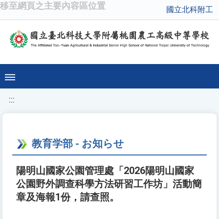
移至網頁之主要內容區位置
國立北科附工
:::
教育学部 - お知らせ
陽明山國家公園管理處「2026陽明山國家
公園野外調查科學方法研習工作坊」活動簡
章及海報1份，請查照。