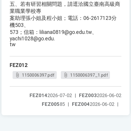
五、若有研習相關問題，請逕洽國立臺南高級商
業職業學校專
案助理張小姐及程小姐；電話：06-2617123分
機503、
573；信箱：liliana0819@go.edu.tw、
yachi1028@go.edu.
tw
FEZ012
1150006397.pdf
1150006397_1.pdf
FEZ014
2026-07-02
|
FEZ003
2026-06-02
FEZ005
85
|
FEZ004
2026-06-02
|