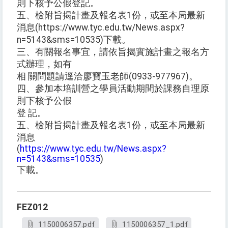
則下核予公假登記。
五、檢附旨揭計畫及報名表1份，或至本局最新
消息(https://www.tyc.edu.tw/News.aspx?
n=5143&sms=10535)下載。
三、有關報名事宜，請依旨揭實施計畫之報名方
式辦理，如有
相 關問題請逕洽廖寶玉老師(0933-977967)。
四、參加本培訓營之學員活動期間於課務自理原
則下核予公假
登 記。
五、檢附旨揭計畫及報名表1份，或至本局最新
消息
(
https://www.tyc.edu.tw/News.aspx?
n=5143&sms=10535
)
下載。
FEZ012
1150006357.pdf
1150006357_1.pdf