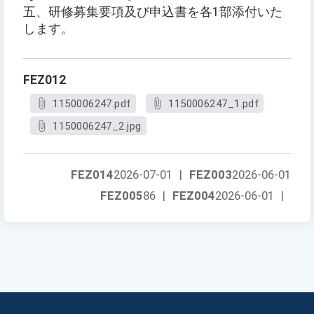
五、研修募集要項及び申込書を各1部添付いた
します。
FEZ012
1150006247.pdf
1150006247_1.pdf
1150006247_2.jpg
FEZ014
2026-07-01
|
FEZ003
2026-06-01
FEZ005
86
|
FEZ004
2026-06-01
|