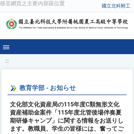
移至網頁之主要內容區位置
國立北科附工
:::
教育学部 - お知らせ
文化部文化資産局の115年度C類無形文化
資産補助金案件「115年度北管後場伴奏夏
期研修キャンプ」に関する情報をお送りし
ます。教職員、学生の皆様には、奮ってご