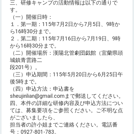
三、研修キャンプの活動情報は以下の通りで
す。
（一）開催日時：
１．第一期：115年7月2日から7月5日、9時か
ら16時30分まで。
２．第二期：115年7月16日から7月19日、9時
から16時30分まで。
（二）開催場所：漢陽北管劇団戯館（宜蘭県頭
城鎮青雲路二
段201号）。
（三）申込期間：115年5月20日から6月25日午
後5時まで。
（四）申込方法：申込書を
sheujinlian@gmail.comまで郵送してください。
四、本件の詳細な研修内容及び申込方法につい
ては、募集要項をご参照ください。ご不明な点
がございましたら、
担当者の許小姐までご連絡ください。電話番
号：0927-801-783。