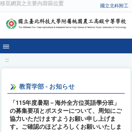
移至網頁之主要內容區位置
國立北科附工
:::
教育学部 - お知らせ
「115年度暑期－海外全方位英語學分班」
の募集要項とポスターについて、周知にご
協力いただけますようお願い申し上げま
す。ご確認のほどよろしくお願いいたしま