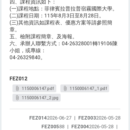
四、課程資訊如下：
(一)課程地點：菲律賓拉普拉普宿霧國際大學。
(二)課程日期：115年8月3日至8月28日。
(三)其他資訊如課程表、優惠方案等請參照簡
章。
五、檢附課程簡章、及海報。
六、承辦人聯繫方式：04-26328001轉19106陳
小姐，或專線：
04-26329840。
FEZ012
1150006147.pdf
1150006147_1.pdf
1150006147_2.jpg
FEZ014
2026-06-27
|
FEZ003
2026-05-28
FEZ005
88
|
FEZ004
2026-05-28
|