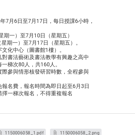
年7月6日至7月17日，每日授課6小時，
（星期一）至7月10日（星期五）
日（星期一）至7月17日（星期五）。
字文化中心（圖書館1樓）。
凡對書法藝術及書法教學有興趣之高中
一梯次80人，共160人。
實際參與情形核發研習時數，全程參與
免報名費，報名時間為即日起至6月3日
請擇一梯次報名，不得重複報名
。
1150006058_1.pdf
1150006058_2.png