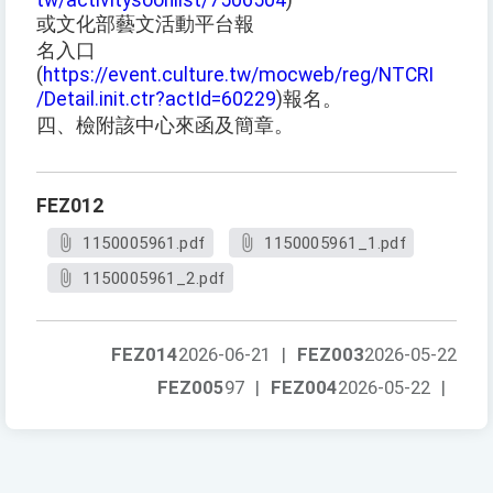
tw/activitysoonlist/7506504
)
或文化部藝文活動平台報
名入口
(
https://event.culture.tw/mocweb/reg/NTCRI
/Detail.init.ctr?actId=60229
)報名。
四、檢附該中心來函及簡章。
FEZ012
1150005961.pdf
1150005961_1.pdf
1150005961_2.pdf
FEZ014
2026-06-21
|
FEZ003
2026-05-22
FEZ005
97
|
FEZ004
2026-05-22
|