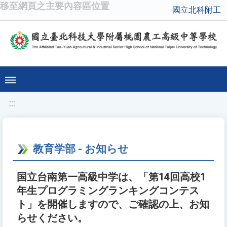
移至網頁之主要內容區位置
國立北科附工
:::
教育学部 - お知らせ
国立台南第一高級中学は、「第14回高校1
年生プログラミングランキングコンテス
ト」を開催しますので、ご確認の上、お知
らせください。